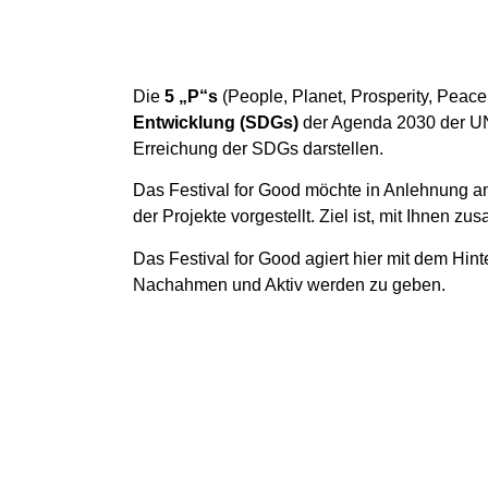
Die
5 „P“s
(People, Planet, Prosperity, Peace
Entwicklung (SDGs)
der Agenda 2030 der UN a
Erreichung der SDGs darstellen.
Das Festival for Good möchte in Anlehnung a
der Projekte vorgestellt. Ziel ist, mit Ihne
Das Festival for Good agiert hier mit dem Hi
Nachahmen und Aktiv werden zu geben.