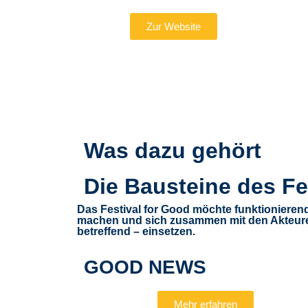
Zur Website
Alle 
Was dazu gehört
Die Bausteine des Fe
Das Festival for Good möchte funktionieren
machen und sich zusammen mit den Akteuren
betreffend – einsetzen.
GOOD NEWS
Mehr erfahren