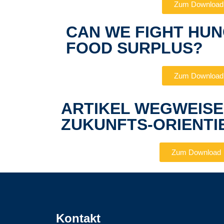
Zum Download
CAN WE FIGHT HUN
FOOD SURPLUS?
Zum Download
ARTIKEL WEGWEIS
ZUKUNFTS-ORIENTI
Zum Download
Kontakt