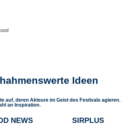
achahmenswerte Ideen
te auf, deren Akteure im Geist des Festivals agieren.
hl an Inspiration.
OD NEWS
SIRPLUS