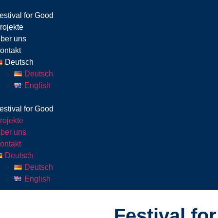
estival for Good
rojekte
ber uns
ontakt
Deutsch
Deutsch
English
estival for Good
rojekte
ber uns
ontakt
Deutsch
Deutsch
English
Festival fo