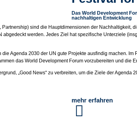
Das World Development For
nachhaltigen Entwicklung
, Partnership) sind die Hauptdimensionen der Nachhaltigkeit, d
bgedeckt werden. Jedes Ziel hat spezifische Unterziele (insges
n die Agenda 2030 der UN gute Projekte ausfindig machen. Im R
n zusammen das World Development Forum vorzubereiten und die 
ntergrund, „Good News“ zu verbreiten, um die Ziele der Agenda
mehr erfahren