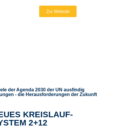
Zur Website
petition
iele der Agenda 2030 der UN ausfindig
sungen - die Herausforderungen der Zukunft
EUES KREISLAUF-
YSTEM 2+12