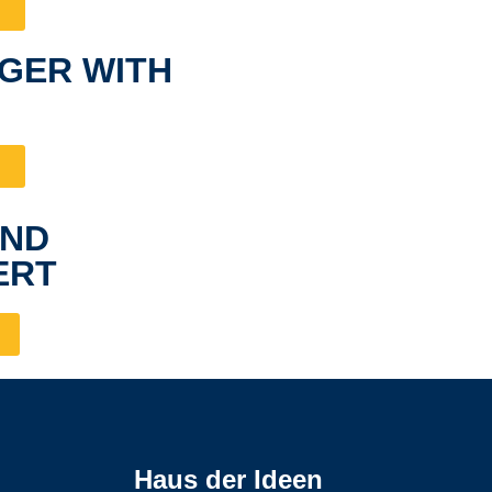
GER WITH
END
ERT
Haus der Ideen